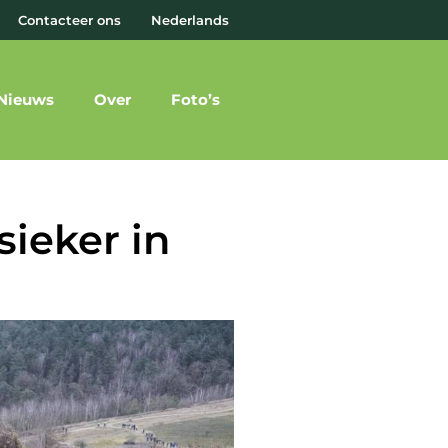
Contacteer ons
Nederlands
Nieuws
Over
Foto’s
sieker in