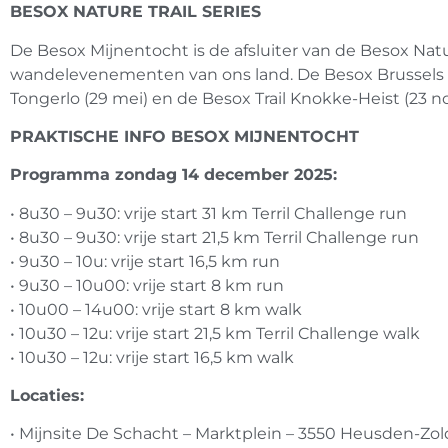
BESOX NATURE TRAIL SERIES
De Besox Mijnentocht is de afsluiter van de Besox Nat
wandelevenementen van ons land. De Besox Brussels Na
Tongerlo (29 mei) en de Besox Trail Knokke-Heist (23
PRAKTISCHE INFO BESOX MIJNENTOCHT
Programma zondag 14 december 2025:
• 8u30 – 9u30: vrije start 31 km Terril Challenge run
• 8u30 – 9u30: vrije start 21,5 km Terril Challenge run
• 9u30 – 10u: vrije start 16,5 km run
• 9u30 – 10u00: vrije start 8 km run
• 10u00 – 14u00: vrije start 8 km walk
• 10u30 – 12u: vrije start 21,5 km Terril Challenge walk
• 10u30 – 12u: vrije start 16,5 km walk
Locaties:
• Mijnsite De Schacht – Marktplein – 3550 Heusden-Zolde