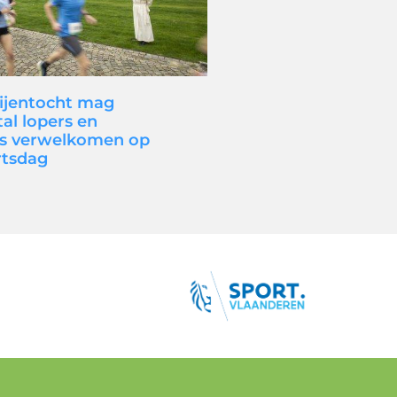
ijentocht mag
al lopers en
s verwelkomen op
tsdag