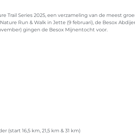
ure Trail Series 2025, een verzameling van de meest groe
ture Run & Walk in Jette (9 februari), de Besox Abdij
 november) gingen de Besox Mijnentocht voor.
r (start 16,5 km, 21,5 km & 31 km)