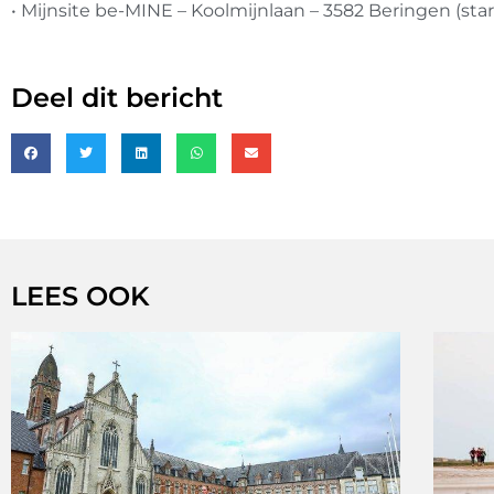
• Mijnsite be-MINE – Koolmijnlaan – 3582 Beringen (star
Deel dit bericht
LEES OOK