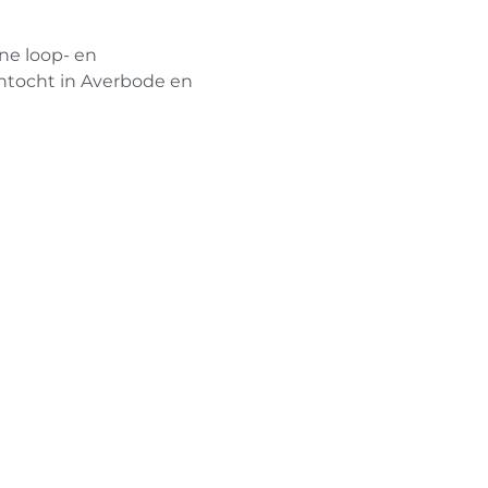
ne loop- en
entocht in Averbode en